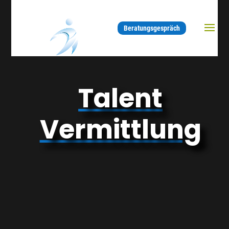
Beratungsgespräch
Talent Vermittlung
Beratungstermin vereinbaren
Talent
Vermittlung