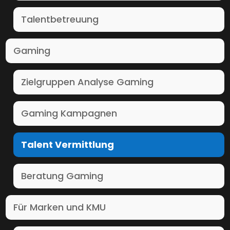
.
r
Talentbetreuung
.
Gaming
Zielgruppen Analyse Gaming
Gaming Kampagnen
Talent Vermittlung
Beratung Gaming
Für Marken und KMU